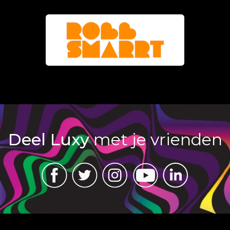
Deel Luxy
met je vrienden