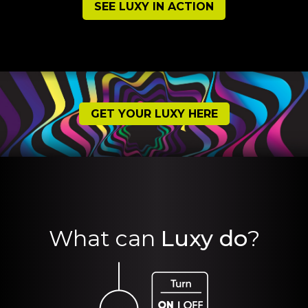
SEE LUXY IN ACTION
GET YOUR LUXY HERE
What can
Luxy do
?