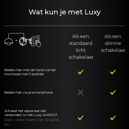
Wat kun je met Luxy
Als een
Als een
standaard
slimme
licht
schakelaar
schakelaar
Bedien het met de hand via het
touchpad met 5 posities
Bedien het via je smartphone
Schakel het apparaat dat
verbonden is met Luxy AAN/UIT
(light, water heater, fan, IR panel,
etc.)