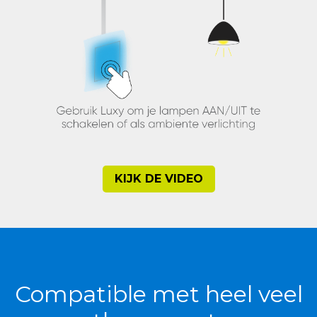
KIJK DE VIDEO
Compatible met heel veel