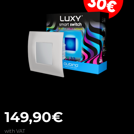
149,90€
with VAT