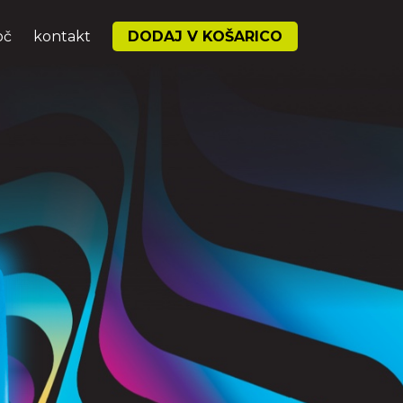
oč
kontakt
DODAJ V KOŠARICO