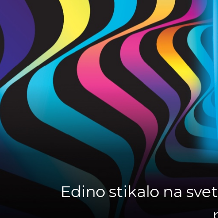
Edino stikalo na svet