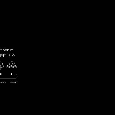
etlobnimi
ujejo Luxy