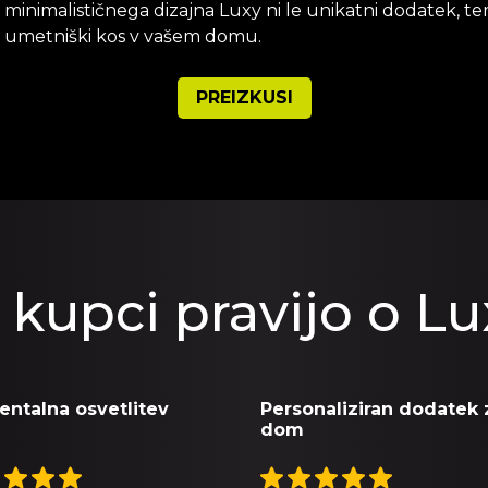
minimalističnega dizajna Luxy ni le unikatni dodatek, t
 umetniški kos v vašem domu.
PREIZKUSI
 kupci pravijo o L
ntalna osvetlitev
Personaliziran dodatek 
dom