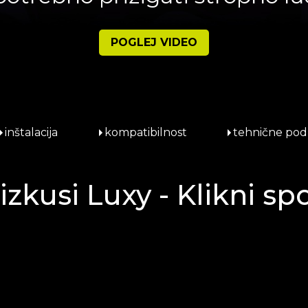
POGLEJ VIDEO
inštalacija
kompatibilnost
tehnične pod
izkusi Luxy - Klikni sp