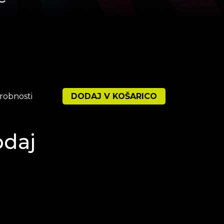
robnosti
DODAJ V KOŠARICO
odaj