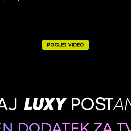
POGLEJ VIDEO
EN DODATEK ZA T