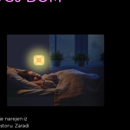
je narejen iz
storu. Zaradi